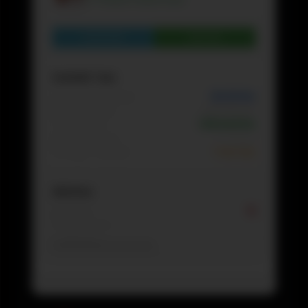
Lihat Profil
Chat
Statistik Toko
📦 Semua Produk
120.110.154
👥 Pelanggan
458.588.210
🛒 Pesanan
1.515.848.154
📅 Bergabung
5 Tahun
⏱ Login Terakhir
1 Hari lalu
Aktivitas
📩 Pesan
16
💬 Komentar
-
↩️ Refund
0