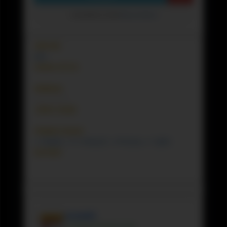
AGAM69 LOGIN
Baca Disini
SERVER
IDN
NAMA SITUS
AGAM69
MINIMAL
Rp
10,000
JENIS GAME
AGAM69 LOGIN
PEMBAYARAN
✔ BANK, ✔ E-WALLET, ✔PULSA, ✔ QRIS
RATING
★ ★ ★ ★ ★ 458.588.210 Pelanggan
AGAM69
✔ Penjual Terpercaya